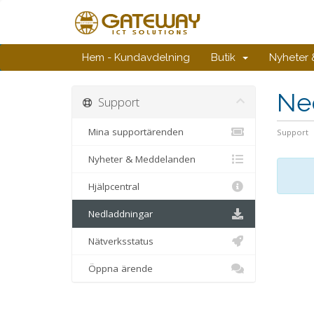
Hem - Kundavdelning
Butik
Nyheter
Ne
Support
Mina supportärenden
Support
Nyheter & Meddelanden
Hjälpcentral
Nedladdningar
Nätverksstatus
Öppna ärende