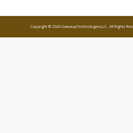
Copyright © 2026 GatewayTechnologiesLLC.. All Rights Re