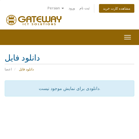
ثبت نام
ورود
Persian
مشاهده کارت خرید
Togg
navig
دانلود فایل
دانلود فایل
اعضا
دانلودی برای نمایش موجود نیست.