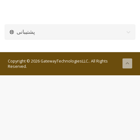
پشتیبانی
Copyright © 2026 GatewayTechnologiesLLC.. All Rights
Reserved.