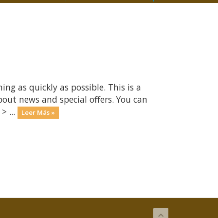
 as quickly as possible. This is a
ut news and special offers. You can
> ...
Leer Más »