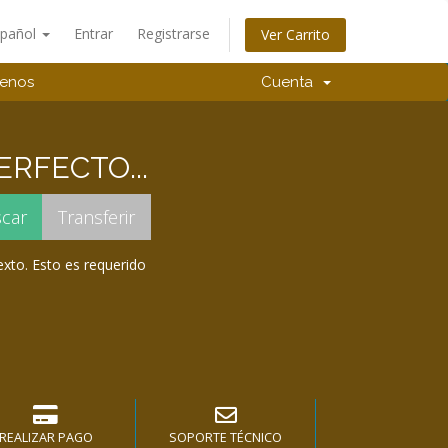
spañol
Entrar
Registrarse
Ver Carrito
tenos
Cuenta
RFECTO...
exto. Esto es requerido
REALIZAR PAGO
SOPORTE TÉCNICO