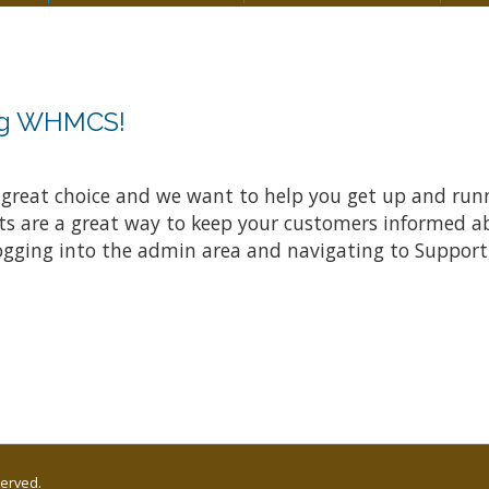
ing WHMCS!
at choice and we want to help you get up and running
re a great way to keep your customers informed abo
ogging into the admin area and navigating to Support 
served.