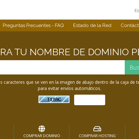
E
Preguntas Frecuentes - FAQ
Estado de la Red
Contác
A TU NOMBRE DE DOMINIO PE
los caracteres que se ven en la imagen de abajo dentro de la caja de t
para evitar envíos automáticos.
COMPRAR DOMINIO
COMPRAR HOSTING