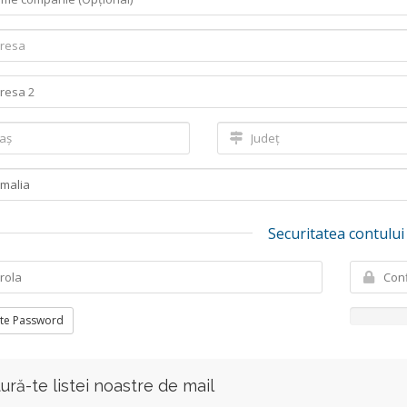
Securitatea contului
te Password
ură-te listei noastre de mail