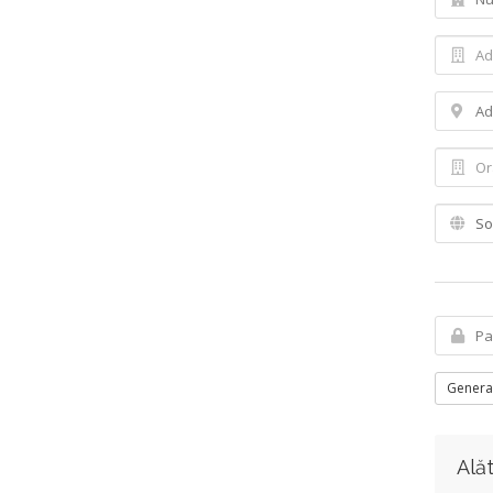
Genera
Alăt