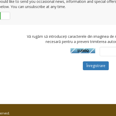
uld like to send you occasional news, information and special offers b
elow. You can unsubscribe at any time.
Nu
Vă rugăm să introduceți caracterele din imaginea de
necesară pentru a preveni trimiterea aut
served.