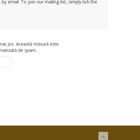
y email. To join our mailing list, simply tick the
 mai jos. Această măsură este
omatizată de spam.