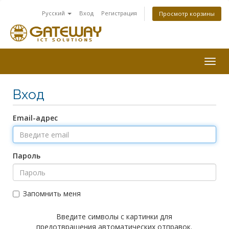
Русский
Вход
Регистрация
Просмотр корзины
Togg
navig
Вход
Email-адрес
Пароль
Запомнить меня
Введите символы с картинки для
предотвращения автоматических отправок.