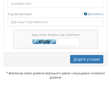
Код авторизації
Допомога
Будь ласка, введіть код з картинки
Додати у кошик
* Виключає певні домени верхнього рівня і нещодавно оновлені
домени