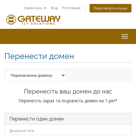
Українська
Вхід
Реєстрація
Переглянути кошик
Togg
navig
Перенести домен
Перенесіть ваш домен до нас
Перенесіть зараз та подовжіть домен на 1 рік!*
Перенести один домен
Доменне ім'я