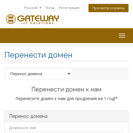
Русский
Вход
Регистрация
Просмотр корзины
Togg
navig
Перенести домен
Перенести домен к нам
Перенесите домен к нам для продления на 1 год!*
Перенос домена
Доменное имя