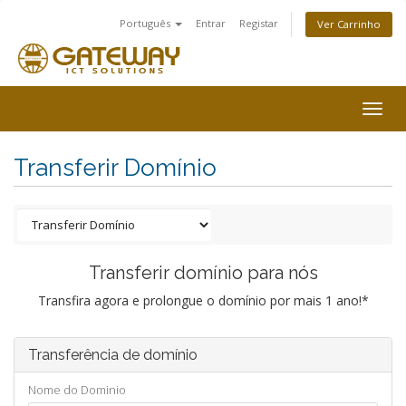
Português
Entrar
Registar
Ver Carrinho
Togg
navig
Transferir Domínio
Transferir domínio para nós
Transfira agora e prolongue o domínio por mais 1 ano!*
Transferência de domínio
Nome do Dominio