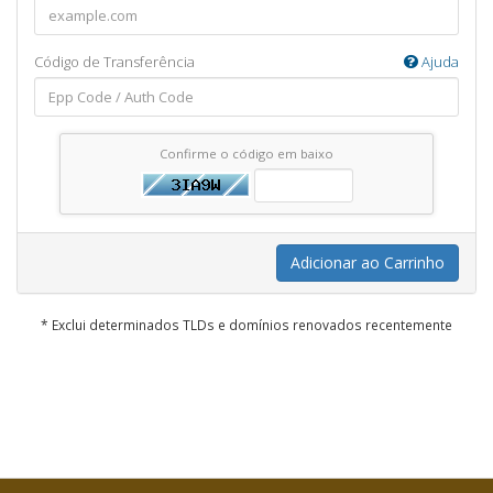
Código de Transferência
Ajuda
Confirme o código em baixo
Adicionar ao Carrinho
* Exclui determinados TLDs e domínios renovados recentemente