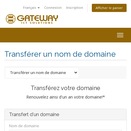
Français
Connexion
Inscription
Afficher le panier
Togg
navig
Transférer un nom de domaine
Transférez votre domaine
Renouvelez ainsi d'un an votre domaine!*
Transfert d'un domaine
Nom de domaine